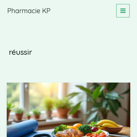
Aller
Pharmacie KP
au
contenu
réussir