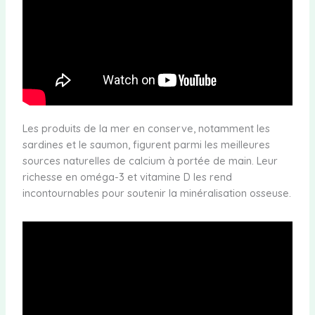
Les produits de la mer en conserve, notamment les
sardines et le saumon, figurent parmi les meilleures
sources naturelles de calcium à portée de main. Leur
richesse en oméga-3 et vitamine D les rend
incontournables pour soutenir la minéralisation osseuse.