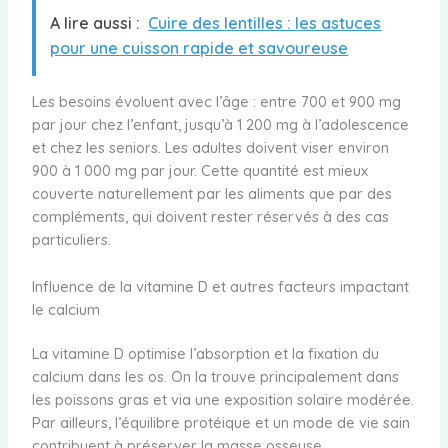
A lire aussi :
Cuire des lentilles : les astuces
pour une cuisson rapide et savoureuse
Les besoins évoluent avec l’âge : entre 700 et 900 mg
par jour chez l’enfant, jusqu’à 1 200 mg à l’adolescence
et chez les seniors. Les adultes doivent viser environ
900 à 1 000 mg par jour. Cette quantité est mieux
couverte naturellement par les aliments que par des
compléments, qui doivent rester réservés à des cas
particuliers.
Influence de la vitamine D et autres facteurs impactant
le calcium
La vitamine D optimise l’absorption et la fixation du
calcium dans les os. On la trouve principalement dans
les poissons gras et via une exposition solaire modérée.
Par ailleurs, l’équilibre protéique et un mode de vie sain
contribuent à préserver la masse osseuse.