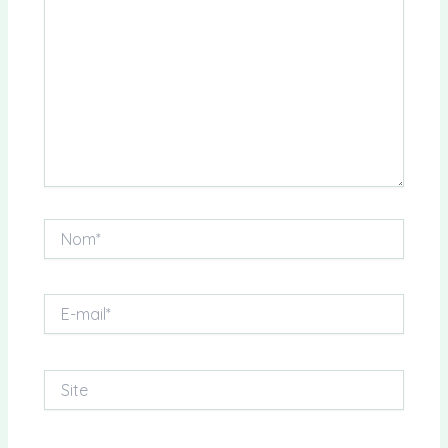
Nom*
E-
mail*
Site