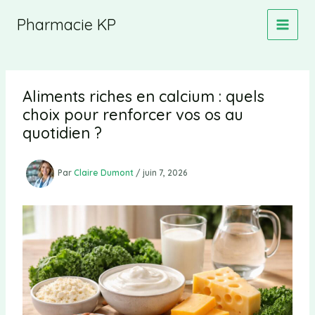
Aller
Pharmacie KP
au
contenu
Aliments riches en calcium : quels
choix pour renforcer vos os au
quotidien ?
Par
Claire Dumont
/
juin 7, 2026