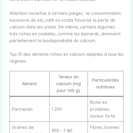
Attention toutefois à certains pièges : la consommation
excessive de sel, café ou sodas favorise la perte de
calcium dans les urines. De même, certains légumes
très riches en oxalates, comme les épinards, diminuent
partiellement la biodisponibilité du calcium.
Top 15 des aliments riches en calcium adaptés à tous les
régimes
Teneur en
Particularités
Aliment
calcium (mg
nutritives
pour 100 g)
Riche en
Parmesan
1 200
protéines,
saveur forte
Graines de
Fibres, bonnes
950 – 1 160