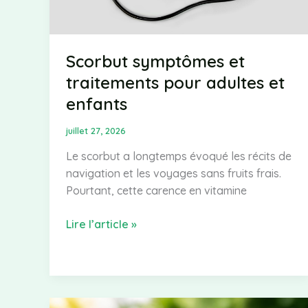
Scorbut symptômes et
traitements pour adultes et
enfants
juillet 27, 2026
Le scorbut a longtemps évoqué les récits de
navigation et les voyages sans fruits frais.
Pourtant, cette carence en vitamine
Scorbut
Lire l’article »
symptômes
et
traitements
pour