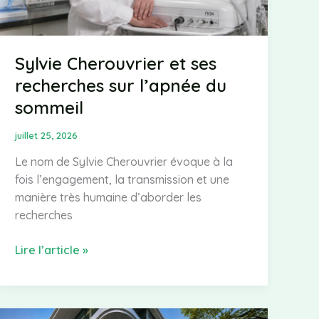
bras
Sylvie Cherouvrier et ses
recherches sur l’apnée du
sommeil
juillet 25, 2026
Le nom de Sylvie Cherouvrier évoque à la
fois l’engagement, la transmission et une
manière très humaine d’aborder les
recherches
Sylvie
Lire l’article »
Cherouvrier
et
ses