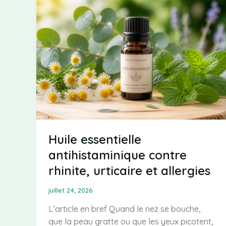
adultes
et
enfants
Huile essentielle
antihistaminique contre
rhinite, urticaire et allergies
juillet 24, 2026
L’article en bref Quand le nez se bouche,
que la peau gratte ou que les yeux picotent,