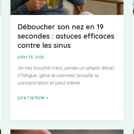
Déboucher son nez en 19
secondes : astuces efficaces
contre les sinus
juillet 25, 2026
Un nez bouché n’est jamais un simple détail :
il fatigue, gêne le sommeil, brouille la
concentration et peut même
Déboucher
Lire l’article »
son
nez
en
19