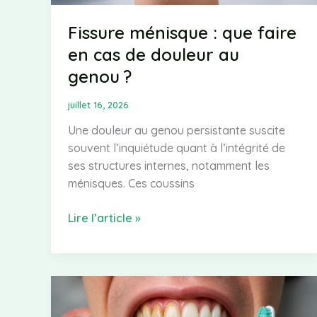
Fissure ménisque : que faire
en cas de douleur au
genou ?
juillet 16, 2026
Une douleur au genou persistante suscite
souvent l’inquiétude quant à l’intégrité de
ses structures internes, notamment les
ménisques. Ces coussins
Fissure
Lire l’article »
ménisque
:
que
faire
en