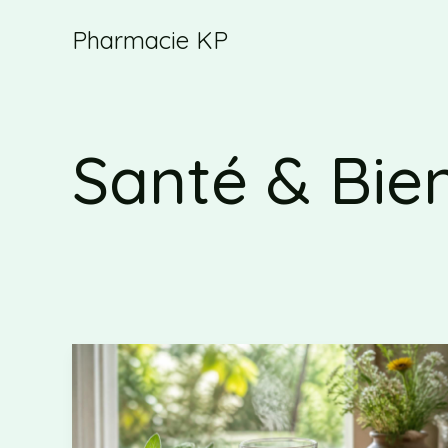
Aller
Pharmacie KP
au
contenu
Santé & Bie