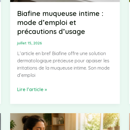
Biafine muqueuse intime :
mode d’emploi et
précautions d’usage
juillet 15, 2026
L’article en bref Biafine offre une solution
dermatologique précieuse pour apaiser les
irritations de la muqueuse intime. Son mode
d’emploi
Biafine
Lire l’article »
muqueuse
intime
:
mode
d’emploi