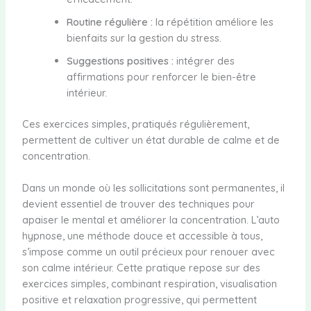
Routine régulière :
la répétition améliore les
bienfaits sur la gestion du stress.
Suggestions positives :
intégrer des
affirmations pour renforcer le bien-être
intérieur.
Ces exercices simples, pratiqués régulièrement,
permettent de cultiver un état durable de calme et de
concentration.
Dans un monde où les sollicitations sont permanentes, il
devient essentiel de trouver des techniques pour
apaiser le mental et améliorer la concentration. L’auto
hypnose, une méthode douce et accessible à tous,
s’impose comme un outil précieux pour renouer avec
son calme intérieur. Cette pratique repose sur des
exercices simples, combinant respiration, visualisation
positive et relaxation progressive, qui permettent