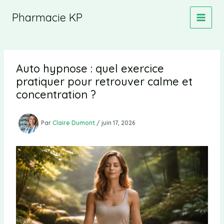
Aller
Pharmacie KP
au
contenu
Auto hypnose : quel exercice
pratiquer pour retrouver calme et
concentration ?
Par
Claire Dumont
/
juin 17, 2026