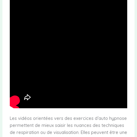
Les vidéos orientées vers des exercices d’auto hypnose
permettent de mieux saisir les nuances des techniques
de respiration ou de visualisation. Elles peuvent être une