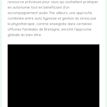
ressource précieuse pour ceux qui souhaitent pratiquer
en autonomie tout en bénéficiant d’un
accompagnement audio. Par ailleurs, une approche
combinée entre auto hypnose et gestion du stress par
la phytothérapie, comme enseignée dans certaines
officines familiales de Bretagne, enrichit l’approche
globale du bien-être.