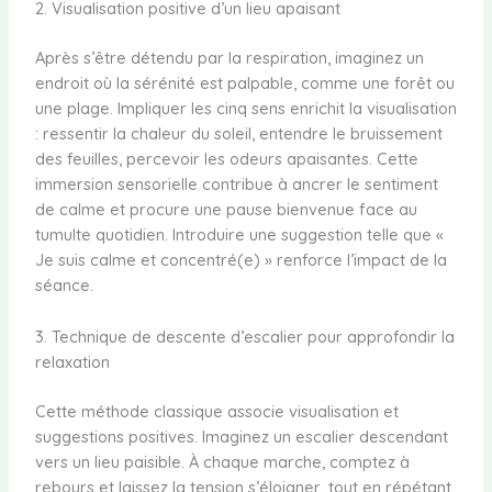
2. Visualisation positive d’un lieu apaisant
Après s’être détendu par la respiration, imaginez un
endroit où la sérénité est palpable, comme une forêt ou
une plage. Impliquer les cinq sens enrichit la visualisation
: ressentir la chaleur du soleil, entendre le bruissement
des feuilles, percevoir les odeurs apaisantes. Cette
immersion sensorielle contribue à ancrer le sentiment
de calme et procure une pause bienvenue face au
tumulte quotidien. Introduire une suggestion telle que «
Je suis calme et concentré(e) » renforce l’impact de la
séance.
3. Technique de descente d’escalier pour approfondir la
relaxation
Cette méthode classique associe visualisation et
suggestions positives. Imaginez un escalier descendant
vers un lieu paisible. À chaque marche, comptez à
rebours et laissez la tension s’éloigner, tout en répétant