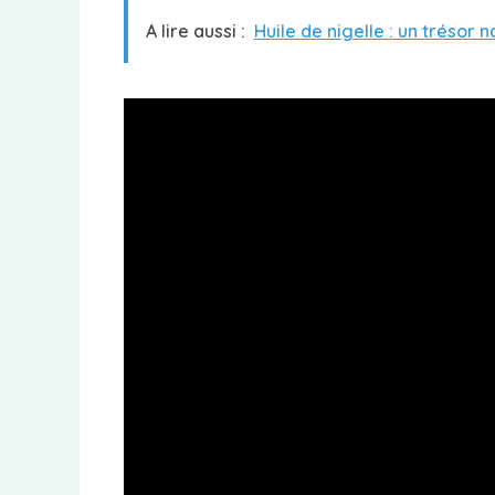
A lire aussi :
Huile de nigelle : un trésor