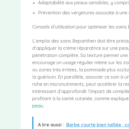
Adaptabilité aux peaux sensibles, y compr
Prévention des vergetures associée à une 
Conseils d’utilisation pour optimiser les soi
L’emploi des soins Bepanthen doit être précis
d’appliquer la crème réparatrice sur une pe
pénétration complète. Sa texture permet une a
encourage un usage régulier même sur les zone
ou zones très irritées, la pommade plus occlu
la guérison. En parallèle, associer ce soin à 
riche en micronutriments, peut accélérer la res
intéressant d’approfondir l’impact de complé
profitant à la santé cutanée, comme expliqu
peau
.
A lire aussi :
Barbe courte bien taillée : c