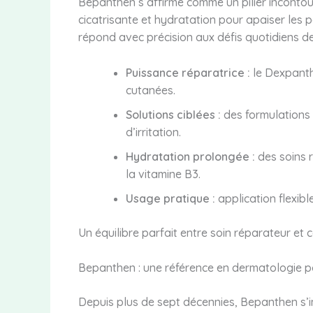
Bepanthen s’affirme comme un pilier incontou
cicatrisante et hydratation pour apaiser les 
répond avec précision aux défis quotidiens de
Puissance réparatrice :
le Dexpanth
cutanées.
Solutions ciblées :
des formulations 
d’irritation.
Hydratation prolongée :
des soins r
la vitamine B3.
Usage pratique :
application flexible
Un équilibre parfait entre soin réparateur et
Bepanthen : une référence en dermatologie p
Depuis plus de sept décennies, Bepanthen s