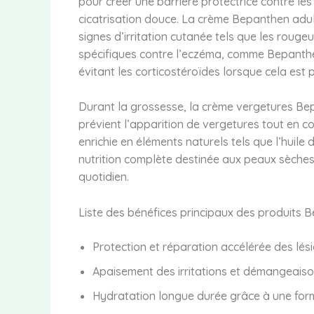
pour créer une barrière protectrice contre les 
cicatrisation douce. La crème Bepanthen adul
signes d’irritation cutanée tels que les rouge
spécifiques contre l’eczéma, comme Bepanthen
évitant les corticostéroïdes lorsque cela est p
Durant la grossesse, la crème vergetures Bepa
prévient l’apparition de vergetures tout en 
enrichie en éléments naturels tels que l’huile 
nutrition complète destinée aux peaux sèches
quotidien.
Liste des bénéfices principaux des produits 
Protection et réparation accélérée des lés
Apaisement des irritations et démangeais
Hydratation longue durée grâce à une form