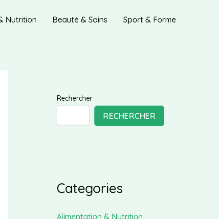
& Nutrition
Beauté & Soins
Sport & Forme
Rechercher
RECHERCHER
Categories
Alimentation & Nutrition