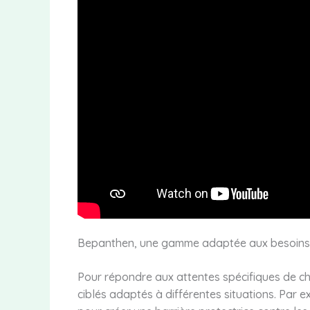
Bepanthen, une gamme adaptée aux besoins v
Pour répondre aux attentes spécifiques de c
ciblés adaptés à différentes situations. Par e