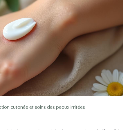
tion cutanée et soins des peaux irritées