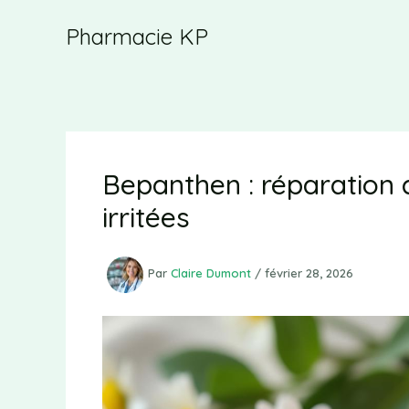
Aller
Pharmacie KP
au
contenu
Bepanthen : réparation 
irritées
Par
Claire Dumont
/
février 28, 2026