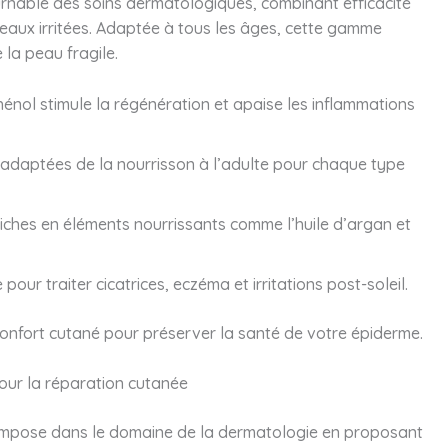
rnable des soins dermatologiques, combinant efficacité
peaux irritées. Adaptée à tous les âges, cette gamme
 la peau fragile.
énol stimule la régénération et apaise les inflammations
adaptées de la nourrisson à l’adulte pour chaque type
iches en éléments nourrissants comme l’huile d’argan et
 pour traiter cicatrices, eczéma et irritations post-soleil.
 confort cutané pour préserver la santé de votre épiderme.
our la réparation cutanée
’impose dans le domaine de la dermatologie en proposant