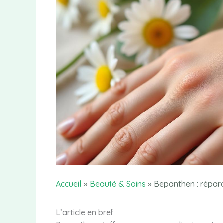
Accueil
Beauté & Soins
Bepanthen : répara
L’article en bref