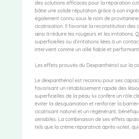
des solutions efficaces pour la réparation cu
bâtie une solide réputation grâce à son ingré
également connu sous le nom de provitamine B
cicatrisation. Il favorise la reconstitution de
ainsi à réduire les rougeurs et les irritations
superficielles ou d’irritations liées à un co
intervient comme un allié fiable et performant
Les effets prouvés du Dexpanthénol sur la cic
Le dexpanthénol est reconnu pour ses capacit
favorisant un rétablissement rapide des lésio
superficielles de la peau lui confère un rôle cl
éviter la desquamation et renforcer la barrièr
cicatrisant naturel et un régénérant, bénéfiq
sensibles. La combinaison de ses effets apais
tels que la crème réparatrice après-soleil, q