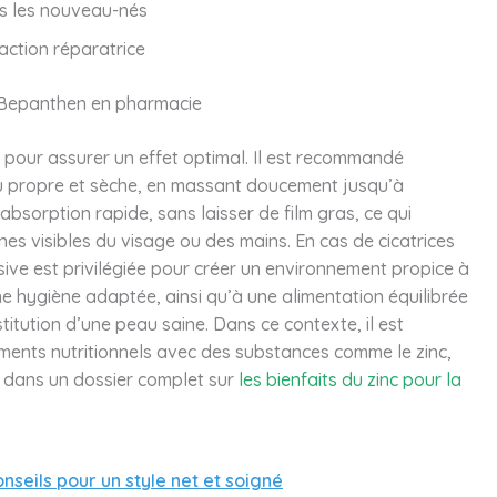
is les nouveau-nés
action réparatrice
ns Bepanthen en pharmacie
 pour assurer un effet optimal. Il est recommandé
au propre et sèche, en massant doucement jusqu’à
bsorption rapide, sans laisser de film gras, ce qui
s visibles du visage ou des mains. En cas de cicatrices
sive est privilégiée pour créer un environnement propice à
une hygiène adaptée, ainsi qu’à une alimentation équilibrée
titution d’une peau saine. Dans ce contexte, il est
ments nutritionnels avec des substances comme le zinc,
é dans un dossier complet sur
les bienfaits du zinc pour la
onseils pour un style net et soigné