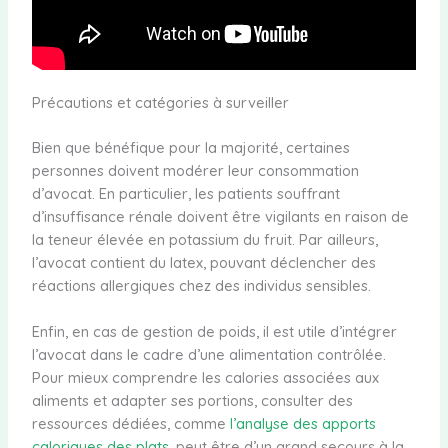
Précautions et catégories à surveiller
Bien que bénéfique pour la majorité, certaines
personnes doivent modérer leur consommation
d’avocat. En particulier, les patients souffrant
d’insuffisance rénale doivent être vigilants en raison de
la teneur élevée en potassium du fruit. Par ailleurs,
l’avocat contient du latex, pouvant déclencher des
réactions allergiques chez des individus sensibles.
Enfin, en cas de gestion de poids, il est utile d’intégrer
l’avocat dans le cadre d’une alimentation contrôlée.
Pour mieux comprendre les calories associées aux
aliments et adapter ses portions, consulter des
ressources dédiées, comme
l’analyse des apports
caloriques des plats
, peut être d’un grand secours à la