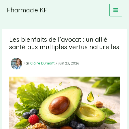
Aller
Pharmacie KP
au
contenu
Les bienfaits de l’avocat : un allié
santé aux multiples vertus naturelles
Par
Claire Dumont
/
juin 23, 2026