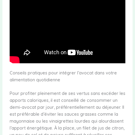
Conseils pratiques pour intégrer l’avocat dans votre
alimentation quotidienne
Pour profiter pleinement de ses vertus sans excéder les
apports caloriques, il est conseillé de consommer un
demi-avocat par jour, préférentiellement au déjeuner. Il
est préférable d’éviter les sauces grasses comme la
mayonnaise ou les vinaigrettes lourdes qui alourdissent
l’apport énergétique. À la place, un filet de jus de citron,
un peu de sel et de poivre suffiront à réveiller ses