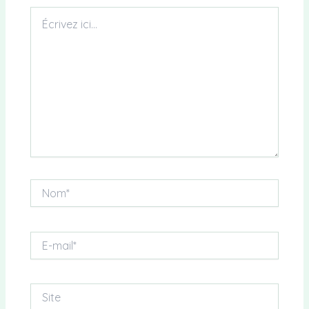
Écrivez
ici…
Nom*
E-
mail*
Site