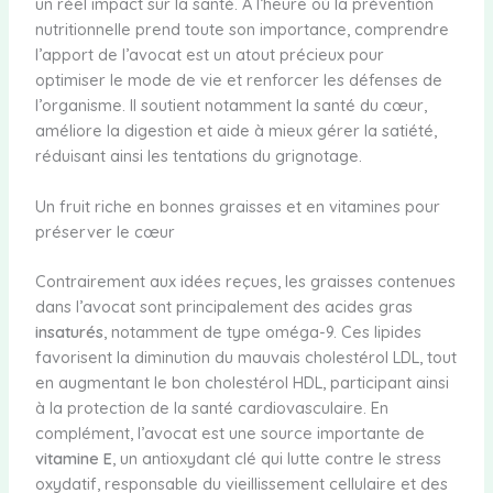
un réel impact sur la santé. À l’heure où la prévention
nutritionnelle prend toute son importance, comprendre
l’apport de l’avocat est un atout précieux pour
optimiser le mode de vie et renforcer les défenses de
l’organisme. Il soutient notamment la santé du cœur,
améliore la digestion et aide à mieux gérer la satiété,
réduisant ainsi les tentations du grignotage.
Un fruit riche en bonnes graisses et en vitamines pour
préserver le cœur
Contrairement aux idées reçues, les graisses contenues
dans l’avocat sont principalement des acides gras
insaturés
, notamment de type oméga-9. Ces lipides
favorisent la diminution du mauvais cholestérol LDL, tout
en augmentant le bon cholestérol HDL, participant ainsi
à la protection de la santé cardiovasculaire. En
complément, l’avocat est une source importante de
vitamine E
, un antioxydant clé qui lutte contre le stress
oxydatif, responsable du vieillissement cellulaire et des