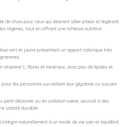
ié de choix pour ceux qui désirent allier plaisir et légèreté.
es régimes, tout en offrant une richesse nutritive
kiwi vert et jaune présentent un apport calorique très
0 grammes.
n vitamine C, fibres et minéraux, avec peu de lipides et
 pour les personnes surveillant leur glycémie ou suivant
u petit-déjeuner ou en collation saine, associé à des
une satiété durable.
s’intègre naturellement à un mode de vie sain et équilibré.