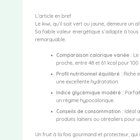
L’article en bref
Le kiwi, qu’il soit vert ou jaune, demeure un all
Sa faible valeur énergétique s’adapte à tous l
remarquable.
Comparaison calorique variée :
Le 
proche, entre 48 et 61 kcal pour 10
Profil nutritionnel équilibré :
Riche e
une excellente hydratation.
Indice glycémique modéré :
Parfait
un régime hypocalorique.
Conseils de consommation :
Idéal a
produits laitiers ou céréaliers pour 
Un fruit à la fois gourmand et protecteur, qui 