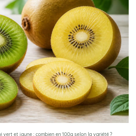
wi vert et jaune : combien en 100g selon la variété ?