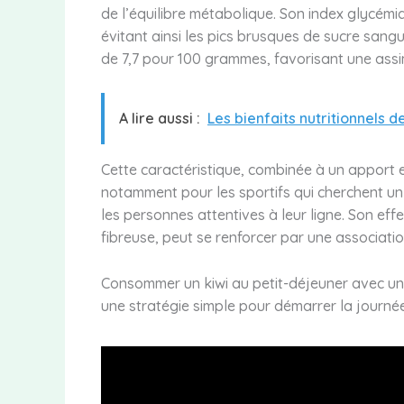
de l’équilibre métabolique. Son index glycém
évitant ainsi les pics brusques de sucre san
de 7,7 pour 100 grammes, favorisant une assim
A lire aussi :
Les bienfaits nutritionnels d
Cette caractéristique, combinée à un apport en
notamment pour les sportifs qui cherchent un
les personnes attentives à leur ligne. Son ef
fibreuse, peut se renforcer par une associati
Consommer un kiwi au petit-déjeuner avec un 
une stratégie simple pour démarrer la journé