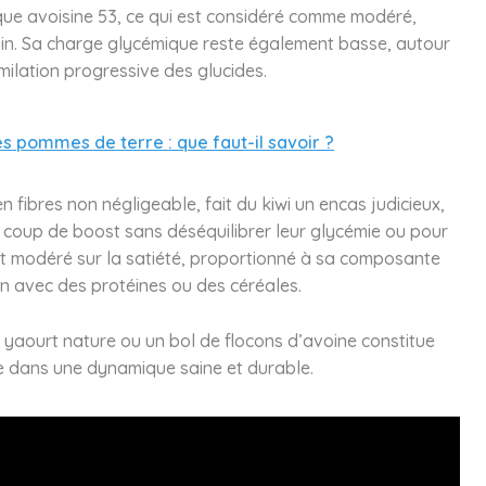
ique avoisine 53, ce qui est considéré comme modéré,
guin. Sa charge glycémique reste également basse, autour
ilation progressive des glucides.
es pommes de terre : que faut-il savoir ?
 fibres non négligeable, fait du kiwi un encas judicieux,
 coup de boost sans déséquilibrer leur glycémie ou pour
fet modéré sur la satiété, proportionné à sa composante
on avec des protéines ou des céréales.
yaourt nature ou un bol de flocons d’avoine constitue
e dans une dynamique saine et durable.