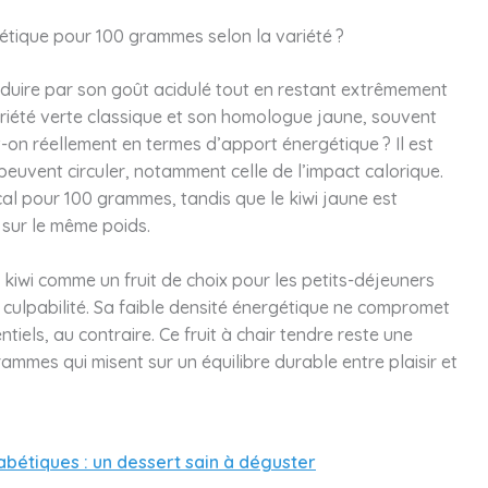
rgétique pour 100 grammes selon la variété ?
séduire par son goût acidulé tout en restant extrêmement
ariété verte classique et son homologue jaune, souvent
-on réellement en termes d’apport énergétique ? Il est
peuvent circuler, notamment celle de l’impact calorique.
cal pour 100 grammes, tandis que le kiwi jaune est
 sur le même poids.
e kiwi comme un fruit de choix pour les petits-déjeuners
culpabilité. Sa faible densité énergétique ne compromet
tiels, au contraire. Ce fruit à chair tendre reste une
ammes qui misent sur un équilibre durable entre plaisir et
bétiques : un dessert sain à déguster