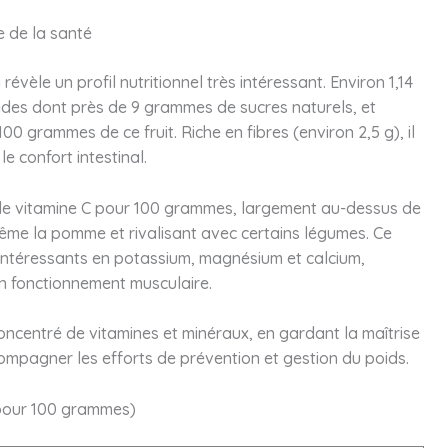
e de la santé
 révèle un profil nutritionnel très intéressant. Environ 1,14
des dont près de 9 grammes de sucres naturels, et
 grammes de ce fruit. Riche en fibres (environ 2,5 g), il
e confort intestinal.
g de vitamine C pour 100 grammes, largement au-dessus de
même la pomme et rivalisant avec certains légumes. Ce
 intéressants en potassium, magnésium et calcium,
bon fonctionnement musculaire.
 concentré de vitamines et minéraux, en gardant la maîtrise
ompagner les efforts de prévention et gestion du poids.
(pour 100 grammes)