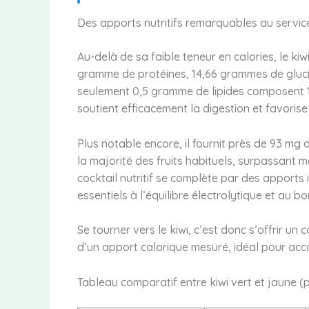
Des apports nutritifs remarquables au servic
Au-delà de sa faible teneur en calories, le kiwi
gramme de protéines, 14,66 grammes de gluci
seulement 0,5 gramme de lipides composent 100
soutient efficacement la digestion et favorise l
Plus notable encore, il fournit près de 93 m
la majorité des fruits habituels, surpassant 
cocktail nutritif se complète par des apports
essentiels à l’équilibre électrolytique et au 
Se tourner vers le kiwi, c’est donc s’offrir un
d’un apport calorique mesuré, idéal pour acc
Tableau comparatif entre kiwi vert et jaune 