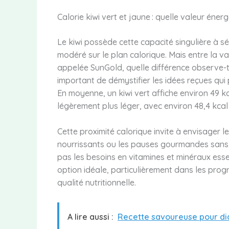
Calorie kiwi vert et jaune : quelle valeur éne
Le kiwi possède cette capacité singulière à 
modéré sur le plan calorique. Mais entre la v
appelée SunGold, quelle différence observe-t
important de démystifier les idées reçues qui 
En moyenne, un kiwi vert affiche environ 49 k
légèrement plus léger, avec environ 48,4 kcal
Cette proximité calorique invite à envisager l
nourrissants ou les pauses gourmandes sans 
pas les besoins en vitamines et minéraux essen
option idéale, particulièrement dans les progr
qualité nutritionnelle.
A lire aussi :
Recette savoureuse pour dia