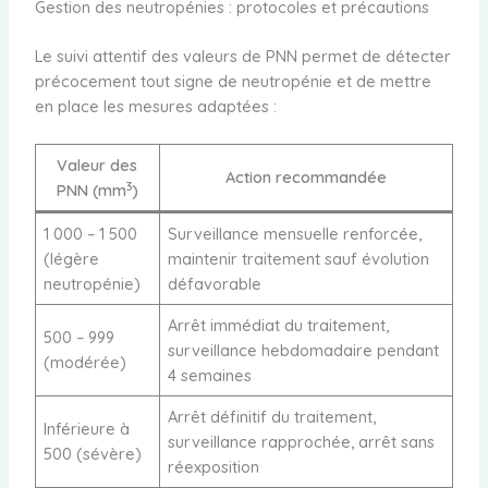
Gestion des neutropénies : protocoles et précautions
Le suivi attentif des valeurs de PNN permet de détecter
précocement tout signe de neutropénie et de mettre
en place les mesures adaptées :
Valeur des
Action recommandée
3
PNN (mm
)
1 000 – 1 500
Surveillance mensuelle renforcée,
(légère
maintenir traitement sauf évolution
neutropénie)
défavorable
Arrêt immédiat du traitement,
500 – 999
surveillance hebdomadaire pendant
(modérée)
4 semaines
Arrêt définitif du traitement,
Inférieure à
surveillance rapprochée, arrêt sans
500 (sévère)
réexposition