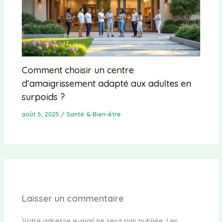
Comment choisir un centre
d’amaigrissement adapté aux adultes en
surpoids ?
août 5, 2025
/
Santé & Bien-être
Laisser un commentaire
Votre adresse e-mail ne sera pas publiée.
Les