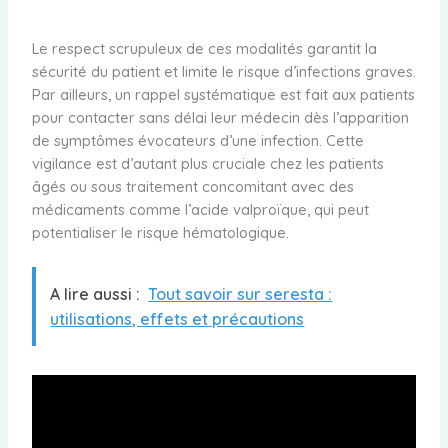
Le respect scrupuleux de ces modalités garantit la
sécurité du patient et limite le risque d’infections graves.
Par ailleurs, un rappel systématique est fait aux patients
pour contacter sans délai leur médecin dès l’apparition
de symptômes évocateurs d’une infection. Cette
vigilance est d’autant plus cruciale chez les patients
âgés ou sous traitement concomitant avec des
médicaments comme l’acide valproïque, qui peut
potentialiser le risque hématologique.
A lire aussi :
Tout savoir sur seresta :
utilisations, effets et précautions