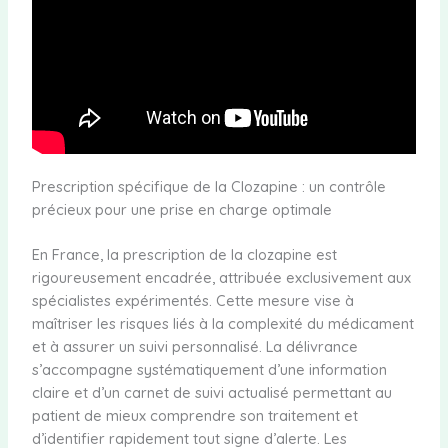
Prescription spécifique de la Clozapine : un contrôle
précieux pour une prise en charge optimale
En France, la prescription de la clozapine est
rigoureusement encadrée, attribuée exclusivement aux
spécialistes expérimentés. Cette mesure vise à
maîtriser les risques liés à la complexité du médicament
et à assurer un suivi personnalisé. La délivrance
s’accompagne systématiquement d’une information
claire et d’un carnet de suivi actualisé permettant au
patient de mieux comprendre son traitement et
d’identifier rapidement tout signe d’alerte. Les