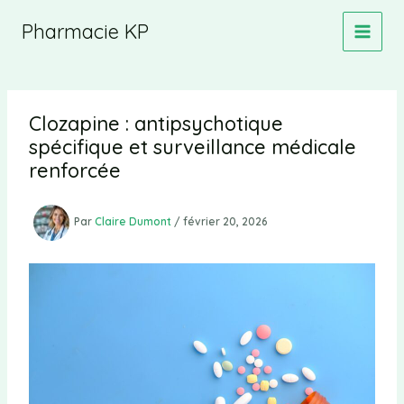
Aller
Pharmacie KP
au
contenu
Clozapine : antipsychotique
spécifique et surveillance médicale
renforcée
Par
Claire Dumont
/
février 20, 2026