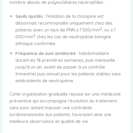
nombre absolu de polynucléaires neutrophiles :
Seuils ajustés :
l’initiation de la clozapine est
désormais recommandée uniquement chez des
3
patients avec un taux de PNN ≥ 1 500/mm
, ou ≥ 1
3
000/mm
chez les cas de neutropénie bénigne
ethnique confirmée.
Fréquence de suivi améliorée :
hebdomadaire
durant les 18 premières semaines, puis mensuelle
jusqu’à un an, avant de passer à un contrôle
trimestriel puis annuel pour les patients stables sans
antécédents de neutropénie.
Cette organisation graduelle repose sur une médecine
préventive qui accompagne l’évolution du traitement
sans pour autant imposer une contrainte
surdimensionnée aux patients, favorisant ainsi une
meilleure observance et qualité de vie.