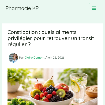
Aller
Pharmacie KP
au
contenu
Constipation : quels aliments
privilégier pour retrouver un transit
régulier ?
Par
Claire Dumont
/
juin 26, 2026