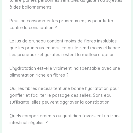
toléré par les personnes sensibles au gluten ou sujettes
à des ballonnements.
Peut-on consommer les pruneaux en jus pour lutter
contre la constipation ?
Le jus de pruneau contient moins de fibres insolubles
que les pruneaux entiers, ce qui le rend moins efficace.
Les pruneaux réhydratés restent la meilleure option.
L’hydratation est-elle vraiment indispensable avec une
alimentation riche en fibres ?
Oui, les fibres nécessitent une bonne hydratation pour
gonfler et faciliter le passage des selles. Sans eau
suffisante, elles peuvent aggraver la constipation.
Quels comportements au quotidien favorisent un transit
intestinal régulier ?