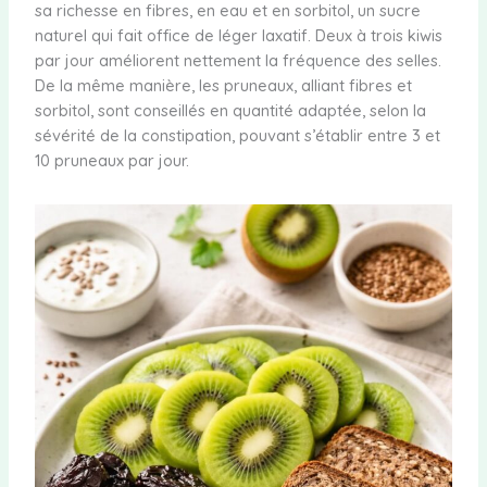
sa richesse en fibres, en eau et en sorbitol, un sucre
naturel qui fait office de léger laxatif. Deux à trois kiwis
par jour améliorent nettement la fréquence des selles.
De la même manière, les pruneaux, alliant fibres et
sorbitol, sont conseillés en quantité adaptée, selon la
sévérité de la constipation, pouvant s’établir entre 3 et
10 pruneaux par jour.