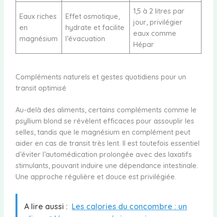
1,5 à 2 litres par
Eaux riches
Effet osmotique,
jour, privilégier
en
hydrate et facilite
eaux comme
magnésium
l’évacuation
Hépar
Compléments naturels et gestes quotidiens pour un
transit optimisé
Au-delà des aliments, certains compléments comme le
psyllium blond se révèlent efficaces pour assouplir les
selles, tandis que le magnésium en complément peut
aider en cas de transit très lent. Il est toutefois essentiel
d’éviter l’automédication prolongée avec des laxatifs
stimulants, pouvant induire une dépendance intestinale.
Une approche régulière et douce est privilégiée.
A lire aussi :
Les calories du concombre : un