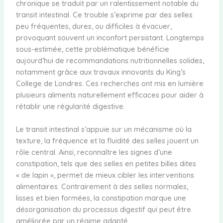
chronique se traduit par un ralentissement notable du
transit intestinal. Ce trouble s’exprime par des selles
peu fréquentes, dures, ou difficiles à évacuer,
provoquant souvent un inconfort persistant. Longtemps
sous-estimée, cette problématique bénéficie
aujourd’hui de recommandations nutritionnelles solides,
notamment grâce aux travaux innovants du King’s
College de Londres. Ces recherches ont mis en lumière
plusieurs aliments naturellement efficaces pour aider à
rétablir une régularité digestive.
Le transit intestinal s’appuie sur un mécanisme où la
texture, la fréquence et la fluidité des selles jouent un
rôle central. Ainsi, reconnaître les signes d’une
constipation, tels que des selles en petites billes dites
« de lapin », permet de mieux cibler les interventions
alimentaires. Contrairement à des selles normales,
lisses et bien formées, la constipation marque une
désorganisation du processus digestif qui peut être
améliorée par un régime adapté.