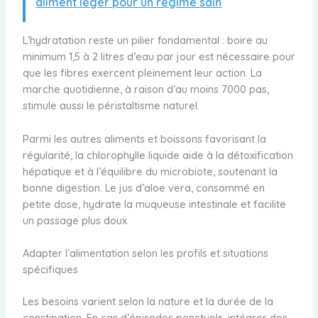
aliment léger pour un régime sain
L’hydratation reste un pilier fondamental : boire au
minimum 1,5 à 2 litres d’eau par jour est nécessaire pour
que les fibres exercent pleinement leur action. La
marche quotidienne, à raison d’au moins 7000 pas,
stimule aussi le péristaltisme naturel.
Parmi les autres aliments et boissons favorisant la
régularité, la chlorophylle liquide aide à la détoxification
hépatique et à l’équilibre du microbiote, soutenant la
bonne digestion. Le jus d’aloe vera, consommé en
petite dose, hydrate la muqueuse intestinale et facilite
un passage plus doux.
Adapter l’alimentation selon les profils et situations
spécifiques
Les besoins varient selon la nature et la durée de la
constipation. En cas d’épisodes ponctuels, intégrer des