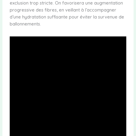
exclusion trop stricte. On favorisera une augmentation
progressive des fibres, en veillant à l’accompagner
d’une hydratation suffisante pour éviter la survenue de
ballonnements.