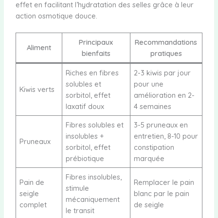
effet en facilitant l’hydratation des selles grâce à leur
action osmotique douce.
Principaux
Recommandations
Aliment
bienfaits
pratiques
Riches en fibres
2-3 kiwis par jour
solubles et
pour une
Kiwis verts
sorbitol, effet
amélioration en 2-
laxatif doux
4 semaines
Fibres solubles et
3-5 pruneaux en
insolubles +
entretien, 8-10 pour
Pruneaux
sorbitol, effet
constipation
prébiotique
marquée
Fibres insolubles,
Pain de
Remplacer le pain
stimule
seigle
blanc par le pain
mécaniquement
complet
de seigle
le transit