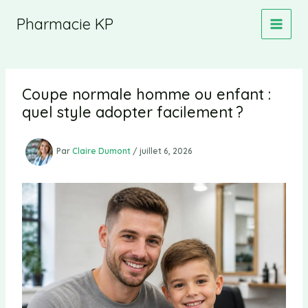
Aller
Pharmacie KP
au
contenu
Coupe normale homme ou enfant :
quel style adopter facilement ?
Par
Claire Dumont
/
juillet 6, 2026