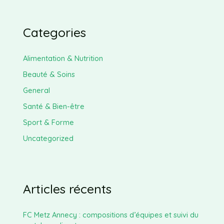
Categories
Alimentation & Nutrition
Beauté & Soins
General
Santé & Bien-être
Sport & Forme
Uncategorized
Articles récents
FC Metz Annecy : compositions d’équipes et suivi du