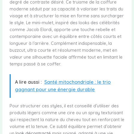
degré de contraste désiré. Ce truisme de la coiffure
moderne séduit par sa capacité à valoriser les traits du
visage et à structurer la mise en forme sans surcharger
le style. Le mini-mulet, inspiré des looks des célébrités
comme Jacob Elordi, apporte une touche rebelle et
contemporaine avec un équilibre entre côtés courts et
longueur à l’arrière. Complément indispensable, la
buzzcut, ultra courte et résolument moderne, met en
valeur une silhouette faciale affirmée tout en limitant le
temps passé à se coiffer.
A lire aussi :
Santé mitochondriale : le trio
gagnant pour une énergie durable
Pour structurer ces styles, il est conseillé d’utiliser des
produits légers comme une cire ou un spray texturisant
qui respectent la nature du cheveu tout en renforçant le
volume et la tenue. Ce subtil équilibre permet d’obtenir
un
look décontracté
mais soigné, adapté à une vie