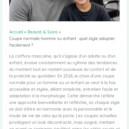
Accueil
Beauté & Soins
Coupe normale homme ou enfant : quel style adopter
facilement ?
La coiffure masculine, qu’il s’agisse d’un adulte ou d’un
enfant, évolue constamment au rythme des tendances
du moment tout en restant soucieuse du confort et de
la praticité au quotidien. En 2026, le choix d’une coupe
normale pour un homme ou un enfant se veut à la fois
accessible et stylée, alliant simplicité, entretien facile et
adaptation à la morphologie. Cette démarche reflète
une approche bienveillante et réfléchie, où chaque style
se doit d’être en harmonie avec la personnalité et le
mode de vie de celui qui le porte. Les coupes actuelles
privilégient un look décontracté, mais soigné, mettant
en avant un contraste équilibré entre les côtés courts et