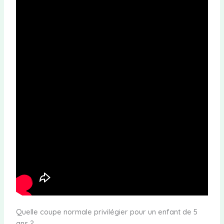
Quelle coupe normale privilégier pour un enfant de 5
ans ?