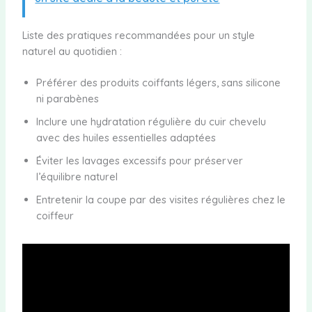
Liste des pratiques recommandées pour un style
naturel au quotidien :
Préférer des produits coiffants légers, sans silicone
ni parabènes
Inclure une hydratation régulière du cuir chevelu
avec des huiles essentielles adaptées
Éviter les lavages excessifs pour préserver
l’équilibre naturel
Entretenir la coupe par des visites régulières chez le
coiffeur