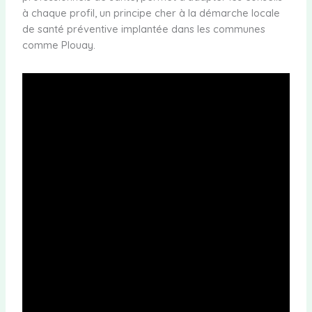
à chaque profil, un principe cher à la démarche locale
de santé préventive implantée dans les communes
comme Plouay.