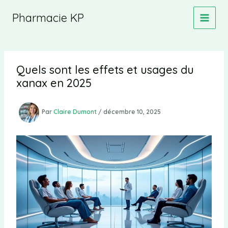
Aller
Pharmacie KP
au
contenu
Quels sont les effets et usages du
xanax en 2025
Par
Claire Dumont
/
décembre 10, 2025