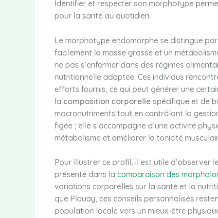
Identifier et respecter son morphotype perm
pour la santé au quotidien.
Le morphotype endomorphe se distingue par u
facilement la masse grasse et un métabolisme
ne pas s’enfermer dans des régimes alimentai
nutritionnelle adaptée. Ces individus rencontr
efforts fournis, ce qui peut générer une certai
la
composition corporelle
spécifique et de b
macronutriments tout en contrôlant la gestio
figée ; elle s’accompagne d’une activité physi
métabolisme et améliorer la tonicité musculair
Pour illustrer ce profil, il est utile d’obser
présenté dans la
comparaison des morpholo
variations corporelles sur la santé et la nutri
que Plouay, ces conseils personnalisés reste
population locale vers un mieux-être physique 