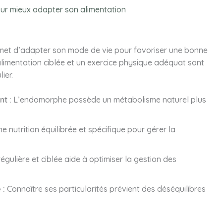
r mieux adapter son alimentation
et d’adapter son mode de vie pour favoriser une bonne
alimentation ciblée et un exercice physique adéquat sont
ier.
t :
L’endomorphe possède un métabolisme naturel plus
ne nutrition équilibrée et spécifique pour gérer la
régulière et ciblée aide à optimiser la gestion des
 :
Connaître ses particularités prévient des déséquilibres