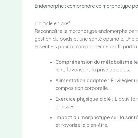
Endomorphe : comprendre ce morphotype pou
L’article en bref
Reconnaître le morphotype endomorphe perm
gestion du poids et une santé optimale. Une 
essentiels pour accompagner ce profil particul
Compréhension du métabolisme len
lent, favorisant la prise de poids.
Alimentation adaptée :
Privilégier u
composition corporelle.
Exercice physique ciblé :
L’activité 
graisses.
Impact du morphotype sur la santé
et favorise le bien-être.