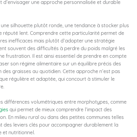
et d’envisager une approche personnalisée et durable
ne silhouette plutôt ronde, une tendance à stocker plus
 réputé lent. Comprendre cette particularité permet de
res inefficaces mais plutôt d’adopter une stratégie
ent souvent des difficultés à perdre du poids malgré les
ne frustration. Il est ainsi essentiel de prendre en compte
aser son régime alimentaire sur un équilibre précis des
n des graisses au quotidien. Cette approche n’est pas
que régulière et adaptée, qui concourt à stimuler le
e.
ver les différences volumétriques entre morphotypes, comme
gies
qui permet de mieux comprendre l’impact des
tion. En milieu rural ou dans des petites communes telles
nt des leviers clés pour accompagner durablement la
et nutritionnel.