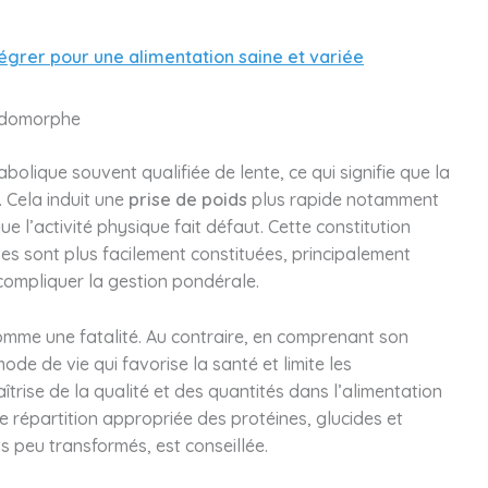
tégrer pour une alimentation saine et variée
endomorphe
lique souvent qualifiée de lente, ce qui signifie que la
 Cela induit une
prise de poids
plus rapide notamment
e l’activité physique fait défaut. Cette constitution
es sont plus facilement constituées, principalement
t compliquer la gestion pondérale.
omme une fatalité. Au contraire, en comprenant son
ode de vie qui favorise la santé et limite les
trise de la qualité et des quantités dans l’alimentation
ne répartition appropriée des protéines, glucides et
s peu transformés, est conseillée.