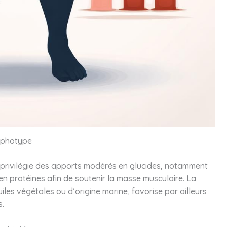
orphotype
privilégie des apports modérés en glucides, notamment
en protéines afin de soutenir la masse musculaire. La
iles végétales ou d’origine marine, favorise par ailleurs
s.