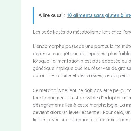
A lire aussi :
10 aliments sans gluten à in
Les spécificités du métabolisme lent chez l’
L’endomorphe possède une particularité métabo
dépense énergétique au repos est plus faible.
lorsque l’alimentation n’est pas adaptée ou qu
génétique implique que les réserves de graiss
autour de la taille et des cuisses, ce qui peu
Ce métabolisme lent ne doit pas être perçu c
fonctionnement, il est possible d’adopter un m
désagréments liés à cette morphologie. La maî
devient alors un levier essentiel. Pour cela, u
lipides, avec une attention portée aux aliment