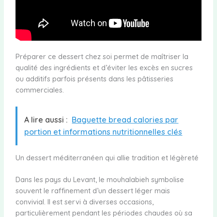
Préparer ce dessert chez soi permet de maîtriser la
qualité des ingrédients et d’éviter les excès en sucres
ou additifs parfois présents dans les pâtisseries
commerciales.
A lire aussi :
Baguette bread calories par
portion et informations nutritionnelles clés
Un dessert méditerranéen qui allie tradition et légèreté
Dans les pays du Levant, le mouhalabieh symbolise
souvent le raffinement d’un dessert léger mais
convivial. Il est servi à diverses occasions,
particulièrement pendant les périodes chaudes où sa