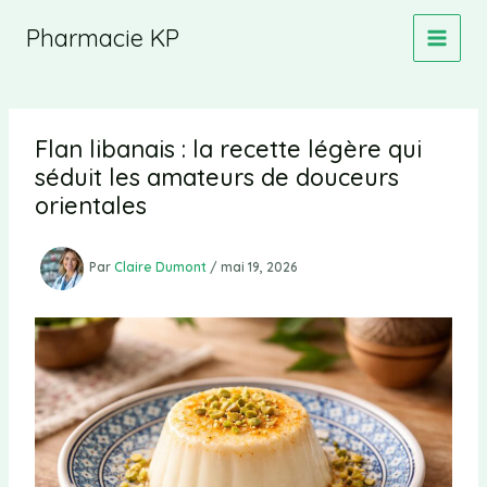
Aller
Pharmacie KP
au
contenu
Flan libanais : la recette légère qui
séduit les amateurs de douceurs
orientales
Par
Claire Dumont
/
mai 19, 2026