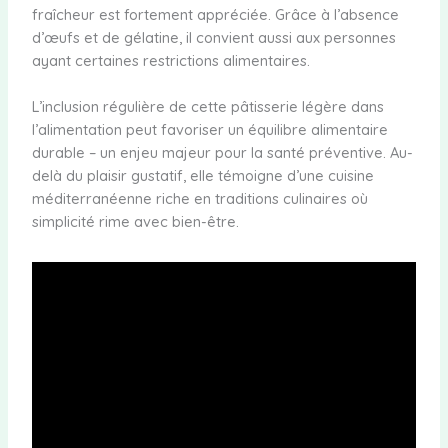
fraîcheur est fortement appréciée. Grâce à l’absence
d’œufs et de gélatine, il convient aussi aux personnes
ayant certaines restrictions alimentaires.
L’inclusion régulière de cette pâtisserie légère dans
l’alimentation peut favoriser un équilibre alimentaire
durable – un enjeu majeur pour la santé préventive. Au-
delà du plaisir gustatif, elle témoigne d’une cuisine
méditerranéenne riche en traditions culinaires où
simplicité rime avec bien-être.