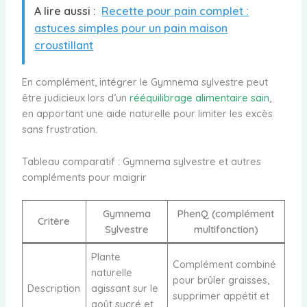
A lire aussi :
Recette pour pain complet :
astuces simples pour un pain maison
croustillant
En complément, intégrer le Gymnema sylvestre peut
être judicieux lors d’un
rééquilibrage alimentaire sain
,
en apportant une aide naturelle pour limiter les excès
sans frustration.
Tableau comparatif : Gymnema sylvestre et autres
compléments pour maigrir
Gymnema
PhenQ (complément
Critère
Sylvestre
multifonction)
Plante
Complément combiné
naturelle
pour brûler graisses,
Description
agissant sur le
supprimer appétit et
goût sucré et