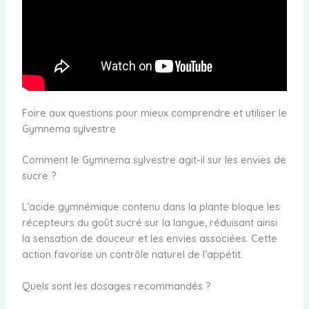
Foire aux questions pour mieux comprendre et utiliser le
Gymnema sylvestre
Comment le Gymnema sylvestre agit-il sur les envies de
sucre ?
L’acide gymnémique contenu dans la plante bloque les
récepteurs du goût sucré sur la langue, réduisant ainsi
la sensation de douceur et les envies associées. Cette
action favorise un contrôle naturel de l’appétit.
Quels sont les dosages recommandés ?