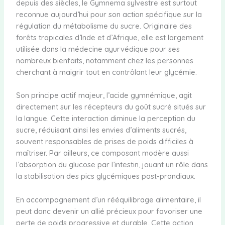
depuis des siècles, le Gymnema sylvestre est surtout
reconnue aujourd’hui pour son action spécifique sur la
régulation du métabolisme du sucre. Originaire des
forêts tropicales d’Inde et d’Afrique, elle est largement
utilisée dans la médecine ayurvédique pour ses
nombreux bienfaits, notamment chez les personnes
cherchant à maigrir tout en contrôlant leur glycémie.
Son principe actif majeur, l’acide gymnémique, agit
directement sur les récepteurs du goût sucré situés sur
la langue. Cette interaction diminue la perception du
sucre, réduisant ainsi les envies d’aliments sucrés,
souvent responsables de prises de poids difficiles à
maîtriser. Par ailleurs, ce composant modère aussi
l’absorption du glucose par l’intestin, jouant un rôle dans
la stabilisation des pics glycémiques post-prandiaux.
En accompagnement d’un rééquilibrage alimentaire, il
peut donc devenir un allié précieux pour favoriser une
perte de poids progressive et durable. Cette action