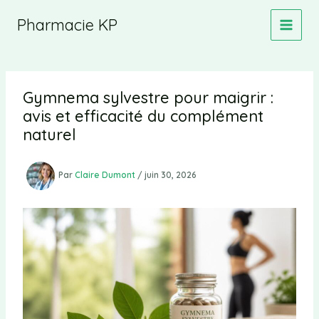
Aller
Pharmacie KP
au
contenu
Gymnema sylvestre pour maigrir :
avis et efficacité du complément
naturel
Par
Claire Dumont
/
juin 30, 2026