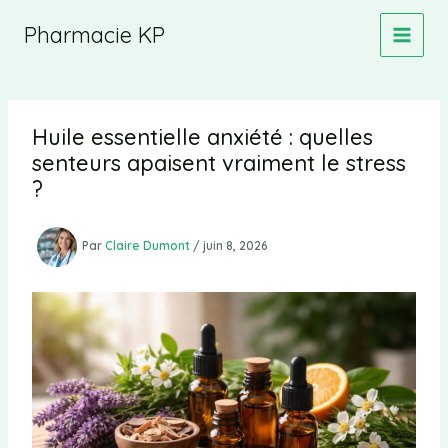
Aller
Pharmacie KP
au
contenu
Huile essentielle anxiété : quelles
senteurs apaisent vraiment le stress
?
Par
Claire Dumont
/
juin 8, 2026