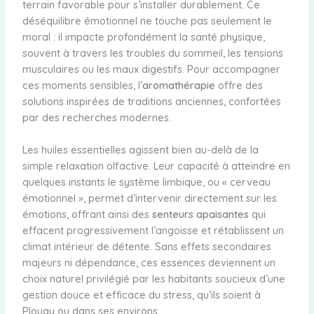
terrain favorable pour s’installer durablement. Ce
déséquilibre émotionnel ne touche pas seulement le
moral : il impacte profondément la santé physique,
souvent à travers les troubles du sommeil, les tensions
musculaires ou les maux digestifs. Pour accompagner
ces moments sensibles, l’
aromathérapie
offre des
solutions inspirées de traditions anciennes, confortées
par des recherches modernes.
Les huiles essentielles agissent bien au-delà de la
simple relaxation olfactive. Leur capacité à atteindre en
quelques instants le système limbique, ou « cerveau
émotionnel », permet d’intervenir directement sur les
émotions, offrant ainsi des
senteurs apaisantes
qui
effacent progressivement l’angoisse et rétablissent un
climat intérieur de détente. Sans effets secondaires
majeurs ni dépendance, ces essences deviennent un
choix naturel privilégié par les habitants soucieux d’une
gestion douce et efficace du stress, qu’ils soient à
Plouay ou dans ses environs.