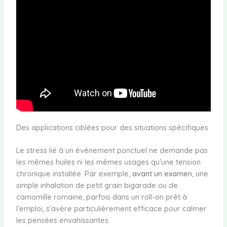
Des applications ciblées pour des situations spécifiques
Le stress lié à un événement ponctuel ne demande pas
les mêmes huiles ni les mêmes usages qu’une tension
chronique installée. Par exemple,
avant un examen
, une
simple inhalation de petit grain bigarade ou de
camomille romaine, parfois dans un roll-on prêt à
l’emploi, s’avère particulièrement efficace pour calmer
les pensées envahissantes.