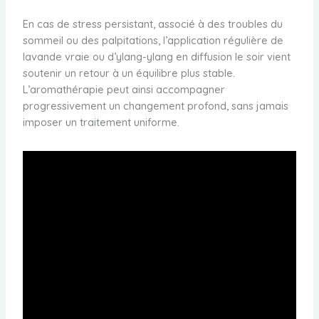
En cas de stress persistant, associé à des troubles du
sommeil ou des palpitations, l’application régulière de
lavande vraie ou d’ylang-ylang en diffusion le soir vient
soutenir un retour à un équilibre plus stable.
L’aromathérapie peut ainsi accompagner
progressivement un changement profond, sans jamais
imposer un traitement uniforme.