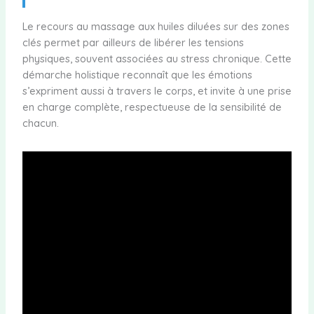
Le recours au massage aux huiles diluées sur des zones
clés permet par ailleurs de libérer les tensions
physiques, souvent associées au stress chronique. Cette
démarche holistique reconnaît que les émotions
s’expriment aussi à travers le corps, et invite à une prise
en charge complète, respectueuse de la sensibilité de
chacun.