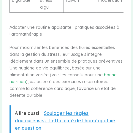
bigarade
stress
roll-on
modération
aigu
Adopter une routine apaisante : pratiques associées à
l’aromathérapie
Pour maximiser les bénéfices des
huiles essentielles
dans la gestion du
stress
, leur usage s’intègre
idéalement dans un ensemble de pratiques préventives.
Une hygiène de vie équilibrée, basée sur une
alimentation variée (voir les conseils pour une
bonne
nutrition
), associée à des exercices respiratoires
comme la cohérence cardiaque, favorise un état de
détente durable.
A lire aussi :
Soulager les règles
douloureuses : l’efficacité de l’homéopathie
en question