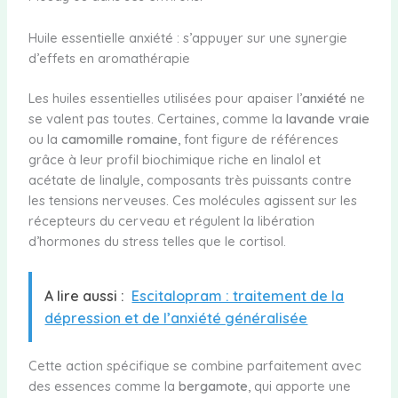
Huile essentielle anxiété : s’appuyer sur une synergie
d’effets en aromathérapie
Les huiles essentielles utilisées pour apaiser l’
anxiété
ne
se valent pas toutes. Certaines, comme la
lavande vraie
ou la
camomille romaine
, font figure de références
grâce à leur profil biochimique riche en linalol et
acétate de linalyle, composants très puissants contre
les tensions nerveuses. Ces molécules agissent sur les
récepteurs du cerveau et régulent la libération
d’hormones du stress telles que le cortisol.
A lire aussi :
Escitalopram : traitement de la
dépression et de l’anxiété généralisée
Cette action spécifique se combine parfaitement avec
des essences comme la
bergamote
, qui apporte une