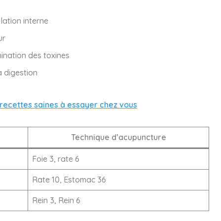
lation interne
ur
mination des toxines
a digestion
 recettes saines à essayer chez vous
Technique d’acupuncture
Foie 3, rate 6
Rate 10, Estomac 36
Rein 3, Rein 6