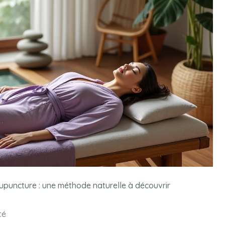
cupuncture : une méthode naturelle à découvrir
té