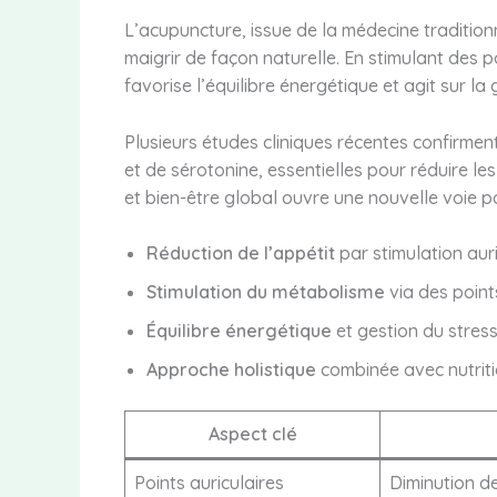
L’acupuncture, issue de la médecine traditionn
maigrir de façon naturelle. En stimulant des 
favorise l’équilibre énergétique et agit sur la 
Plusieurs études cliniques récentes confirment 
et de sérotonine, essentielles pour réduire le
et bien-être global ouvre une nouvelle voie p
Réduction de l’appétit
par stimulation auri
Stimulation du métabolisme
via des point
Équilibre énergétique
et gestion du stres
Approche holistique
combinée avec nutritio
Aspect clé
Points auriculaires
Diminution de