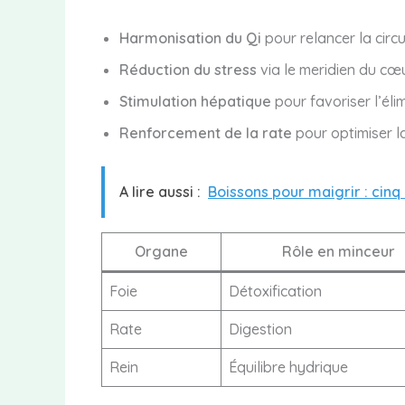
Harmonisation du Qi
pour relancer la circu
Réduction du stress
via le meridien du cœ
Stimulation hépatique
pour favoriser l’éli
Renforcement de la rate
pour optimiser l
A lire aussi :
Boissons pour maigrir : cinq
Organe
Rôle en minceur
Foie
Détoxification
Rate
Digestion
Rein
Équilibre hydrique