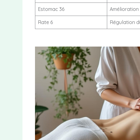
Estomac 36
Amélioration 
Rate 6
Régulation 