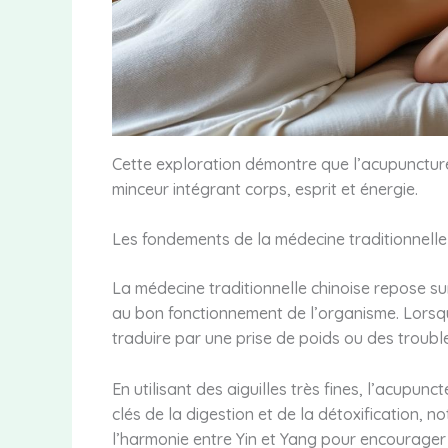
Cette exploration démontre que l’acupuncture n
minceur intégrant corps, esprit et énergie.
Les fondements de la médecine traditionnelle
La médecine traditionnelle chinoise repose sur
au bon fonctionnement de l’organisme. Lorsqu
traduire par une prise de poids ou des trouble
En utilisant des aiguilles très fines, l’acupun
clés de la digestion et de la détoxification, no
l’harmonie entre Yin et Yang pour encourager 