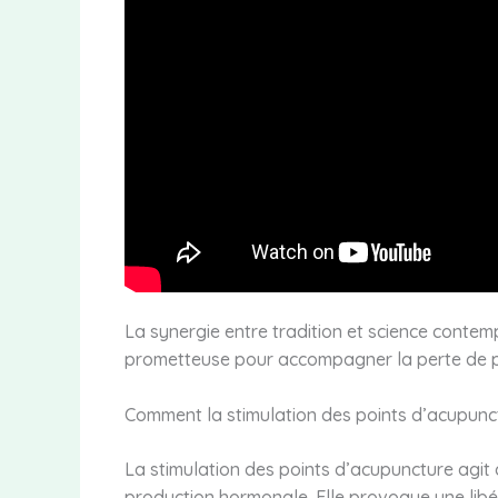
La synergie entre tradition et science conte
prometteuse pour accompagner la perte de p
Comment la stimulation des points d’acupunctu
La stimulation des points d’acupuncture agit 
production hormonale. Elle provoque une libér