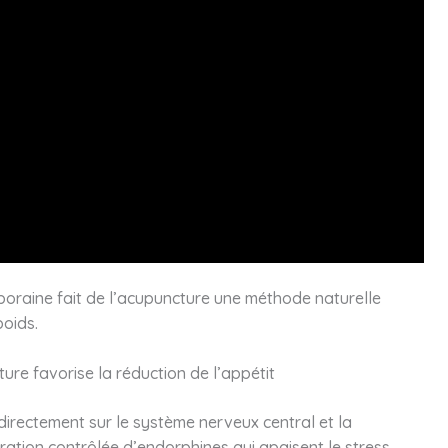
mporaine fait de l’acupuncture une méthode naturelle
oids.
re favorise la réduction de l’appétit
directement sur le système nerveux central et la
ation contrôlée d’endorphines qui apaisent le stress,