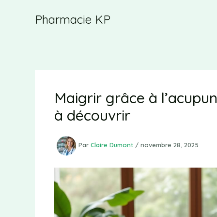
Aller
Pharmacie KP
au
contenu
Maigrir grâce à l’acupu
à découvrir
Par
Claire Dumont
/
novembre 28, 2025