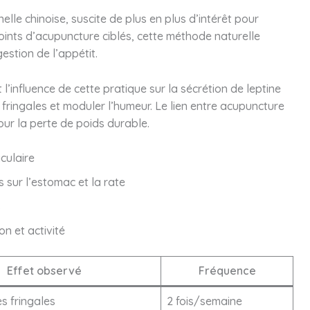
elle chinoise, suscite de plus en plus d’intérêt pour
points d’acupuncture ciblés, cette méthode naturelle
gestion de l’appétit.
l’influence de cette pratique sur la sécrétion de leptine
s fringales et moduler l’humeur. Le lien entre acupuncture
our la perte de poids durable.
culaire
s sur l’estomac et la rate
s
n et activité
Effet observé
Fréquence
s fringales
2 fois/semaine