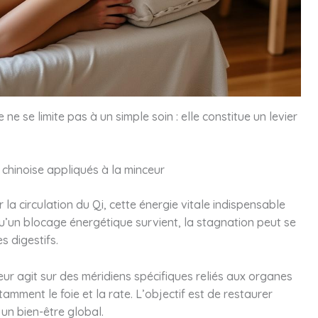
e se limite pas à un simple soin : elle constitue un levier
 chinoise appliqués à la minceur
 la circulation du Qi, cette énergie vitale indispensable
’un blocage énergétique survient, la stagnation peut se
s digestifs.
cteur agit sur des méridiens spécifiques reliés aux organes
tamment le foie et la rate. L’objectif est de restaurer
un bien-être global.