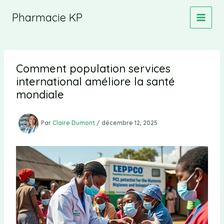
Aller
Pharmacie KP
au
contenu
Comment population services
international améliore la santé
mondiale
Par
Claire Dumont
/
décembre 12, 2025