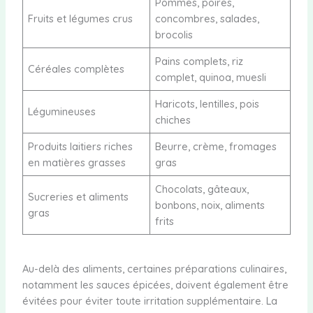
Pommes, poires,
Fruits et légumes crus
concombres, salades,
brocolis
Pains complets, riz
Céréales complètes
complet, quinoa, muesli
Haricots, lentilles, pois
Légumineuses
chiches
Produits laitiers riches
Beurre, crème, fromages
en matières grasses
gras
Chocolats, gâteaux,
Sucreries et aliments
bonbons, noix, aliments
gras
frits
Au-delà des aliments, certaines préparations culinaires,
notamment les sauces épicées, doivent également être
évitées pour éviter toute irritation supplémentaire. La