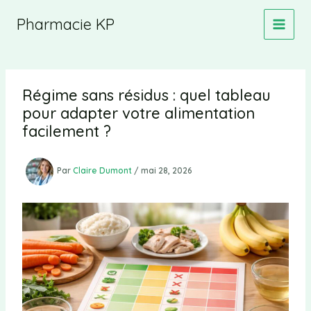
Aller
Pharmacie KP
au
contenu
Régime sans résidus : quel tableau
pour adapter votre alimentation
facilement ?
Par
Claire Dumont
/
mai 28, 2026