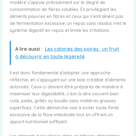
modéré s’appuie précisément sur le degré de
consommation de fibres solubles. En privilégiant les
aliments pauvres en fibres et ceux qui n’entraînent pas
de fermentation excessive, un repas sans résidus met le
système digestif en repos et limite les irritations.
A lire aussi :
Les calories des poires : un fruit
à découvrir en toute légèreté
Il est donc fondamental d’adopter une approche
réfléchie, en s’appuyant sur une liste crédible d’aliments
autorisés. Ceux-ci doivent être préparés de manière à
maximiser leur digestibilité, c’est-à-dire souvent bien
cuits, pelés, grillés ou bouillis sans matières grasses
superflues. Cette démarche vise à éviter toute fonte
excessive de la flore intestinale tout en offrant un
apport nutritionnel suffisant.
Les aliments à privilégier dans un tableau alimentaire