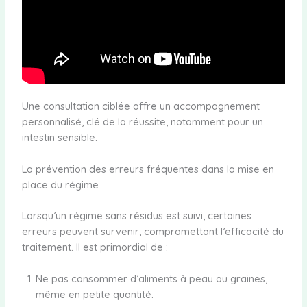
Une consultation ciblée offre un accompagnement
personnalisé, clé de la réussite, notamment pour un
intestin sensible.
La prévention des erreurs fréquentes dans la mise en
place du régime
Lorsqu’un régime sans résidus est suivi, certaines
erreurs peuvent survenir, compromettant l’efficacité du
traitement. Il est primordial de :
Ne pas consommer d’aliments à peau ou graines,
même en petite quantité.