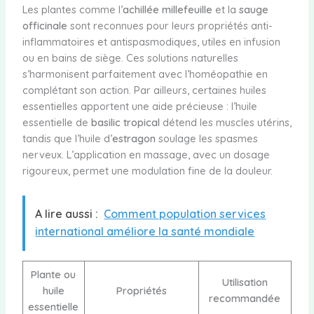
Les plantes comme l’
achillée millefeuille
et la
sauge
officinale
sont reconnues pour leurs propriétés anti-
inflammatoires et antispasmodiques, utiles en infusion
ou en bains de siège. Ces solutions naturelles
s’harmonisent parfaitement avec l’homéopathie en
complétant son action. Par ailleurs, certaines huiles
essentielles apportent une aide précieuse : l’huile
essentielle de
basilic tropical
détend les muscles utérins,
tandis que l’huile d’
estragon
soulage les spasmes
nerveux. L’application en massage, avec un dosage
rigoureux, permet une modulation fine de la douleur.
A lire aussi :
Comment population services
international améliore la santé mondiale
Plante ou
Utilisation
huile
Propriétés
recommandée
essentielle