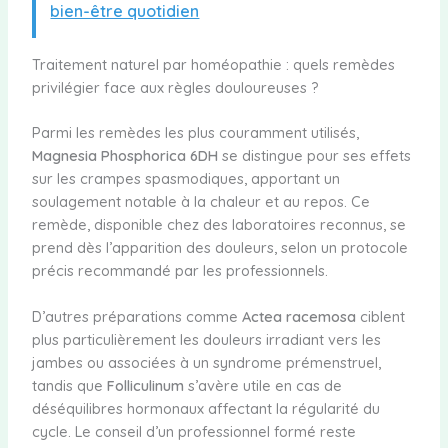
bien-être quotidien
Traitement naturel par homéopathie : quels remèdes
privilégier face aux règles douloureuses ?
Parmi les remèdes les plus couramment utilisés,
Magnesia Phosphorica 6DH
se distingue pour ses effets
sur les crampes spasmodiques, apportant un
soulagement notable à la chaleur et au repos. Ce
remède, disponible chez des laboratoires reconnus, se
prend dès l’apparition des douleurs, selon un protocole
précis recommandé par les professionnels.
D’autres préparations comme
Actea racemosa
ciblent
plus particulièrement les douleurs irradiant vers les
jambes ou associées à un syndrome prémenstruel,
tandis que
Folliculinum
s’avère utile en cas de
déséquilibres hormonaux affectant la régularité du
cycle. Le conseil d’un professionnel formé reste