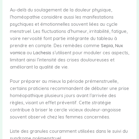
Au-delà du soulagement de la douleur physique,
l’homéopathie considère aussi les manifestations
psychiques et émotionnelles souvent liées au cycle
menstruel. Les fluctuations d’humeur, irritabilité, fatigue,
voire nervosité font partie intégrante du tableau à
prendre en compte. Des remèdes comme
Sepia
,
Nux
vomica
ou
Lachesis
s’utilisent pour moduler ces aspects,
limitant ainsi l’intensité des crises douloureuses et
améliorant la qualité de vie.
Pour préparer au mieux la période prémenstruelle,
certains praticiens recommandent de débuter une prise
homéopathique plusieurs jours avant l’arrivée des
règles, visant un effet préventif. Cette stratégie
contribue à briser le cercle vicieux douleur-angoisse
souvent observé chez les femmes concernées.
Liste des granules couramment utilisées dans le suivi du
syndrome prémenstruel