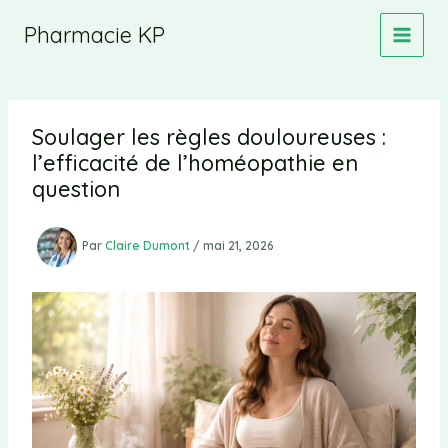
Aller
Pharmacie KP
au
contenu
Soulager les règles douloureuses :
l’efficacité de l’homéopathie en
question
Par
Claire Dumont
/
mai 21, 2026