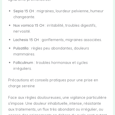
Sepia 15 CH
: migraines, lourdeur pelvienne, humeur
changeante.
Nux vomica 15 CH
: irritabilité, troubles digestifs,
nervosité.
Lachesis 15 CH
: gonflements, migraines associées.
Pulsatilla
: règles peu abondantes, douleurs
mammaires.
Folliculinum
: troubles hormonaux et cycles
irréguliers.
Précautions et conseils pratiques pour une prise en
charge sereine
Face aux règles douloureuses, une vigilance particulière
s’impose. Une douleur inhabituelle, intense, résistante
aux traitements, un flux très abondant ou irrégulier, ou