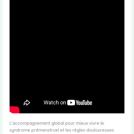
L’accompagnement global pour mieux vivre le
syndrome prémenstruel et les règles douloureuses