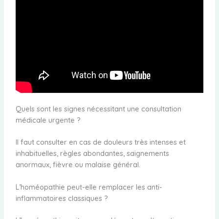
Quels sont les signes nécessitant une consultation
médicale urgente ?
Il faut consulter en cas de douleurs très intenses et
inhabituelles, règles abondantes, saignements
anormaux, fièvre ou malaise général.
L’homéopathie peut-elle remplacer les anti-
inflammatoires classiques ?