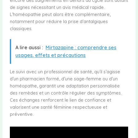
encore des saignements en dehors du cycle sont autant
de signes nécessitant un avis médical rapide.
L’homéopathie peut alors être complémentaire,
notamment pour réduire la prise d’antalgiques
classiques.
A lire aussi :
Mirtazapine : comprendre ses
usages, effets et précautions
Le suivi avec un professionnel de santé, qu’il s’agisse
d’un pharmacien formé, d’une sage-femme ou d’un
homéopathe, garantit une adaptation personnalisée
des remèdes et un contrôle régulier des symptômes.
Ces échanges renforcent le lien de confiance et
valorisent une santé féminine respectueuse et
préventive.