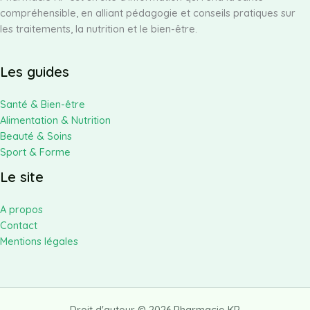
compréhensible, en alliant pédagogie et conseils pratiques sur
découvrir
les traitements, la nutrition et le bien-être.
Les guides
Santé & Bien-être
Alimentation & Nutrition
Beauté & Soins
Sport & Forme
Le site
A propos
Contact
Mentions légales
Droit d'auteur © 2026 Pharmacie KP