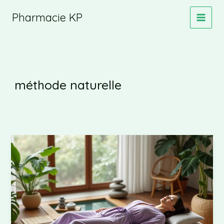
Aller
Pharmacie KP
au
contenu
méthode naturelle