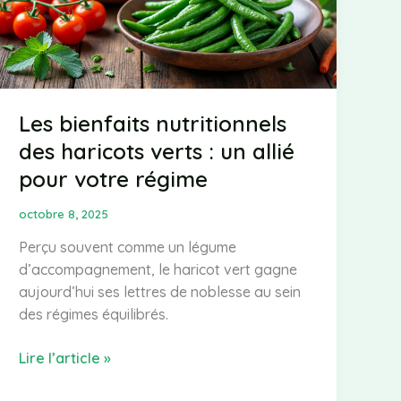
plus
Les bienfaits nutritionnels
des haricots verts : un allié
pour votre régime
octobre 8, 2025
Perçu souvent comme un légume
d’accompagnement, le haricot vert gagne
aujourd’hui ses lettres de noblesse au sein
des régimes équilibrés.
Les
Lire l’article »
bienfaits