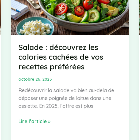
Salade : découvrez les
calories cachées de vos
recettes préférées
octobre 26, 2025
Redécouvrir la salade va bien au-delà de
déposer une poignée de laitue dans une
assiette. En 2025, l’offre est plus
Salade
Lire l’article »
:
découvrez