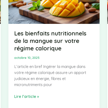
de
vitamines
Les bienfaits nutritionnels
de la mangue sur votre
régime calorique
octobre 10, 2025
L’article en bref Ingérer la mangue dans
votre régime caloriqué assure un apport
judicieux en énergie, fibres et
micronutriments pour
Les
Lire l’article »
bienfaits