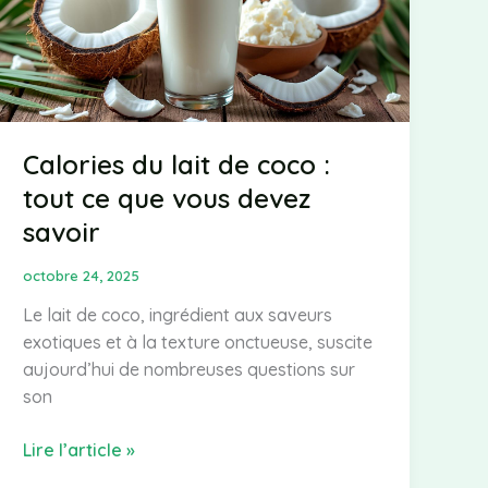
Calories du lait de coco :
tout ce que vous devez
savoir
octobre 24, 2025
Le lait de coco, ingrédient aux saveurs
exotiques et à la texture onctueuse, suscite
aujourd’hui de nombreuses questions sur
son
Calories
Lire l’article »
du