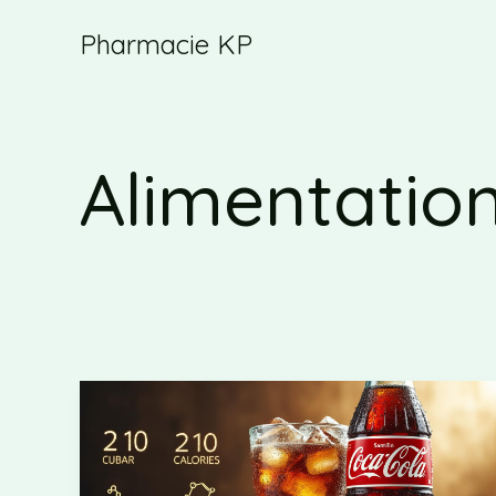
Aller
Pharmacie KP
au
contenu
Alimentation