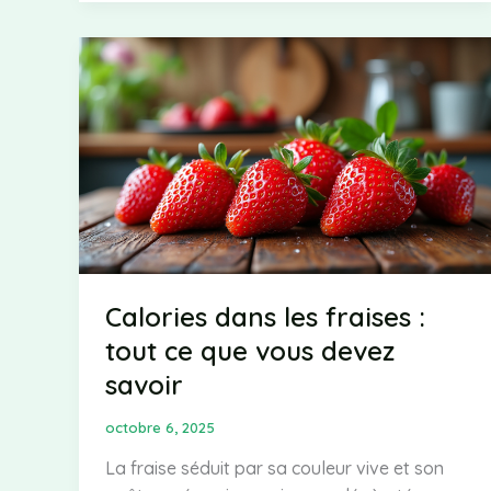
sur
votre
santé
Calories dans les fraises :
tout ce que vous devez
savoir
octobre 6, 2025
La fraise séduit par sa couleur vive et son