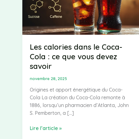
Les calories dans le Coca-
Cola : ce que vous devez
savoir
novembre 28, 2025
Origines et apport énergétique du Coca-
Cola La création du Coca-Cola remonte à
1886, lorsqu’un pharmacien d’Atlanta, John
S. Pemberton, a […]
Les
Lire l’article »
calories