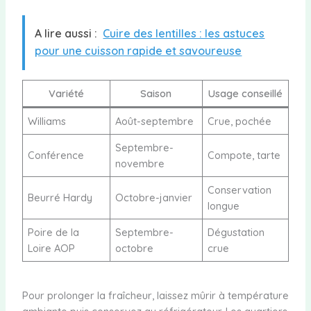
A lire aussi :
Cuire des lentilles : les astuces
pour une cuisson rapide et savoureuse
Variété
Saison
Usage conseillé
Williams
Août-septembre
Crue, pochée
Septembre-
Conférence
Compote, tarte
novembre
Conservation
Beurré Hardy
Octobre-janvier
longue
Poire de la
Septembre-
Dégustation
Loire AOP
octobre
crue
Pour prolonger la fraîcheur, laissez mûrir à température