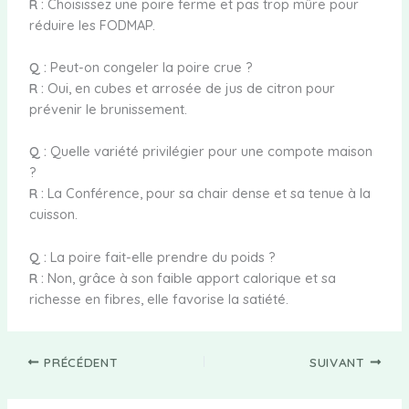
R :
Choisissez une poire ferme et pas trop mûre pour
réduire les FODMAP.
Q :
Peut-on congeler la poire crue ?
R :
Oui, en cubes et arrosée de jus de citron pour
prévenir le brunissement.
Q :
Quelle variété privilégier pour une compote maison
?
R :
La Conférence, pour sa chair dense et sa tenue à la
cuisson.
Q :
La poire fait-elle prendre du poids ?
R :
Non, grâce à son faible apport calorique et sa
richesse en fibres, elle favorise la satiété.
PRÉCÉDENT
SUIVANT