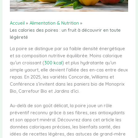
Accueil
Alimentation & Nutrition
Les calories des poires : un fruit à découvrir en toute
légèreté
La poire se distingue par sa faible densité énergétique
et sa composition nutritive équilibrée. Moins calorique
qu’un croissant (
300 kcal
) et plus hydratante qu’un
simple yaourt, elle devient l’alliée des en-cas entre deux
repas. En 2025, les variétés Concorde, Williams et
Conférence s’invitent dans les paniers bio de Monoprix
Bio, Carrefour Bio et Jardins d’ici.
Au-delà de son goût délicat, la poire joue un rôle
préventif reconnu grâce à ses fibres, ses antioxydants
et son apport minéral. Découvrez dans cet article les
données caloriques précises, les bienfaits santé, des
idées de recettes légères, des astuces de grand-mère