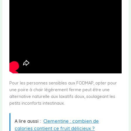
Pour les personnes sensibles aux FODMAP, opter pour
une poire à chair légèrement ferme peut être une
alternative naturelle aux laxatifs doux, soulageant les
petits inconforts intestinaux.
A lire aussi :
Clementine : combien de
calories contient ce fruit délicieux ?