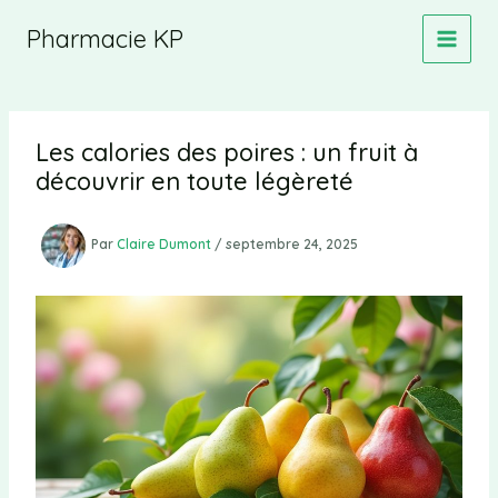
Aller
Pharmacie KP
au
contenu
Les calories des poires : un fruit à
découvrir en toute légèreté
Par
Claire Dumont
/
septembre 24, 2025