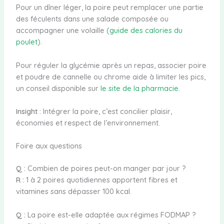
Pour un dîner léger, la poire peut remplacer une partie
des féculents dans une salade composée ou
accompagner une volaille (
guide des calories du
poulet
).
Pour réguler la glycémie après un repas, associer poire
et poudre de cannelle ou chrome aide à limiter les pics,
un conseil disponible sur
le site de la pharmacie
.
Insight :
Intégrer la poire, c’est concilier plaisir,
économies et respect de l’environnement.
Foire aux questions
Q :
Combien de poires peut-on manger par jour ?
R :
1 à 2 poires quotidiennes apportent fibres et
vitamines sans dépasser 100 kcal.
Q :
La poire est-elle adaptée aux régimes FODMAP ?