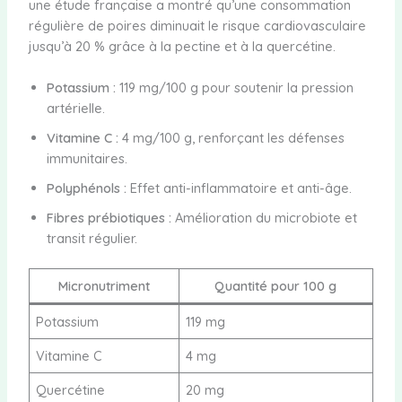
une étude française a montré qu’une consommation
régulière de poires diminuait le risque cardiovasculaire
jusqu’à 20 % grâce à la pectine et à la quercétine.
Potassium :
119 mg/100 g pour soutenir la pression
artérielle.
Vitamine C :
4 mg/100 g, renforçant les défenses
immunitaires.
Polyphénols :
Effet anti-inflammatoire et anti-âge.
Fibres prébiotiques :
Amélioration du microbiote et
transit régulier.
Micronutriment
Quantité pour 100 g
Potassium
119 mg
Vitamine C
4 mg
Quercétine
20 mg