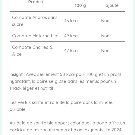
Produit
100 g
ajouté
Compote Andros sans
45 kcal
Non
sucre
Compote Materne bio
49 kcal
Non
Compote Charles &
47 kcal
Non
Alice
Insight :
Avec seulement 50 kcal pour 100 g et un profil
hydratant, la poire se glisse dans les menus pour un
snack léger et nutritif.
Les vertus santé et rôle de la poire dans la minceur
durable
Au-delà de son faible apport calorique, la poire offre un
cocktail de micronutriments et d’antioxydants. En 2024,