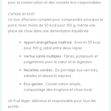
pour la conservation et des conseils éco-responsables.
L’article en bref
Un tour d’horizon complet pour comprendre pourquoi la
poire, avec moins de 50 kcal pour 100 g, mérite une
place de choix dans une alimentation équilibrée.
Apport énergétique maîtrisé :
Environ 50 kcal
pour 100 g, idéal entre deux repas.
Vertus santé multiples :
Fibres, potassium et
polyphénols pour le cœur et la digestion.
Recettes variées :
Du porridge aux verrines,
salades et desserts express.
Éco-gestes :
Conservation simple,
compostage des trognons et choix local.
Un fruit léger, délicieux et responsable pour tous les
profils.