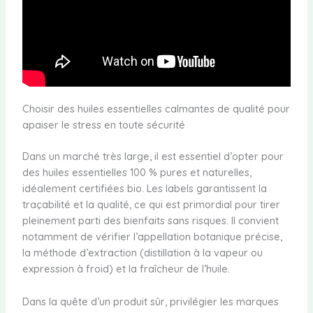
Choisir des huiles essentielles calmantes de qualité pour
apaiser le stress en toute sécurité
Dans un marché très large, il est essentiel d’opter pour
des huiles essentielles 100 % pures et naturelles,
idéalement certifiées bio. Les labels garantissent la
traçabilité et la qualité, ce qui est primordial pour tirer
pleinement parti des bienfaits sans risques. Il convient
notamment de vérifier l’appellation botanique précise,
la méthode d’extraction (distillation à la vapeur ou
expression à froid) et la fraîcheur de l’huile.
Dans la quête d’un produit sûr, privilégier les marques