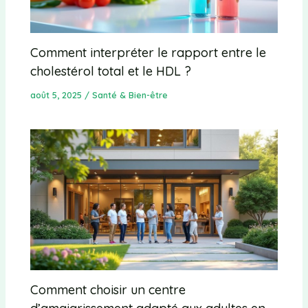
Comment interpréter le rapport entre le
cholestérol total et le HDL ?
août 5, 2025
/
Santé & Bien-être
Comment choisir un centre