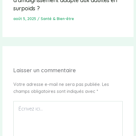
d’amaigrissement adapté aux adultes en
surpoids ?
août 5, 2025
/
Santé & Bien-être
Laisser un commentaire
Votre adresse e-mail ne sera pas publiée.
Les
champs obligatoires sont indiqués avec
*
Écrivez
ici…