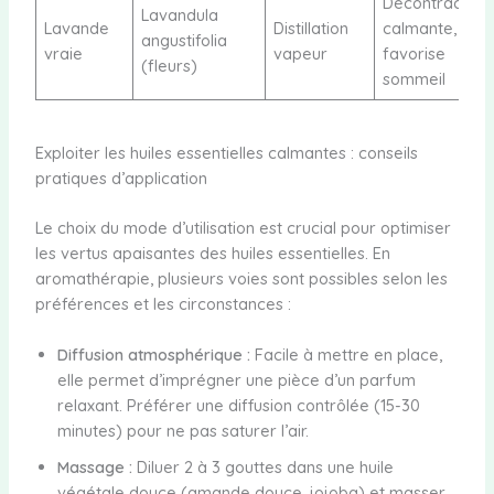
Décontractant
Lavandula
Lavande
Distillation
calmante,
angustifolia
vraie
vapeur
favorise
(fleurs)
sommeil
Exploiter les huiles essentielles calmantes : conseils
pratiques d’application
Le choix du mode d’utilisation est crucial pour optimiser
les vertus apaisantes des huiles essentielles. En
aromathérapie, plusieurs voies sont possibles selon les
préférences et les circonstances :
Diffusion atmosphérique :
Facile à mettre en place,
elle permet d’imprégner une pièce d’un parfum
relaxant. Préférer une diffusion contrôlée (15-30
minutes) pour ne pas saturer l’air.
Massage :
Diluer 2 à 3 gouttes dans une huile
végétale douce (amande douce, jojoba) et masser