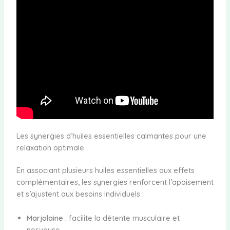
Les synergies d’huiles essentielles calmantes pour une
relaxation optimale
En associant plusieurs huiles essentielles aux effets
complémentaires, les synergies renforcent l’apaisement
et s’ajustent aux besoins individuels :
Marjolaine :
facilite la détente musculaire et
nerveuse.