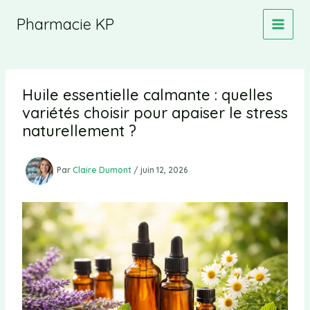
Aller
Pharmacie KP
au
contenu
Huile essentielle calmante : quelles
variétés choisir pour apaiser le stress
naturellement ?
Par
Claire Dumont
/
juin 12, 2026