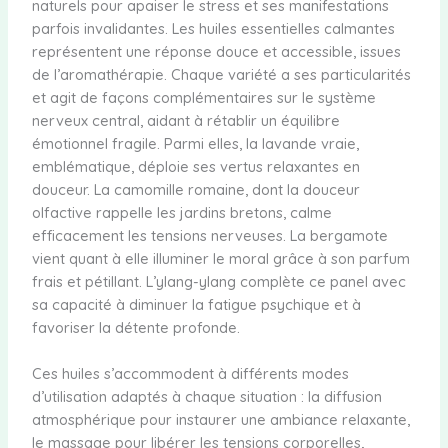
naturels pour apaiser le stress et ses manifestations
parfois invalidantes. Les huiles essentielles calmantes
représentent une réponse douce et accessible, issues
de l’aromathérapie. Chaque variété a ses particularités
et agit de façons complémentaires sur le système
nerveux central, aidant à rétablir un équilibre
émotionnel fragile. Parmi elles, la lavande vraie,
emblématique, déploie ses vertus relaxantes en
douceur. La camomille romaine, dont la douceur
olfactive rappelle les jardins bretons, calme
efficacement les tensions nerveuses. La bergamote
vient quant à elle illuminer le moral grâce à son parfum
frais et pétillant. L’ylang-ylang complète ce panel avec
sa capacité à diminuer la fatigue psychique et à
favoriser la détente profonde.
Ces huiles s’accommodent à différents modes
d’utilisation adaptés à chaque situation : la diffusion
atmosphérique pour instaurer une ambiance relaxante,
le massage pour libérer les tensions corporelles,